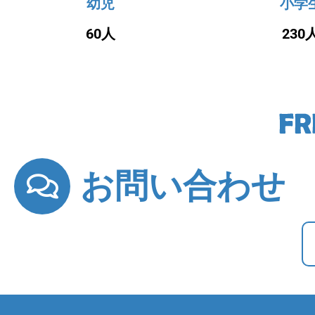
幼児
小学
60人
230
お問い合わせ