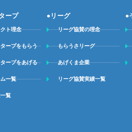
タープ
●リーグ
●
ェクト理念
リーグ協賛の理念
・タープをもらう
もらうさリーグ
・タープをあげる
あげくま企業
ーム一覧
リーグ協賛実績一覧
業一覧