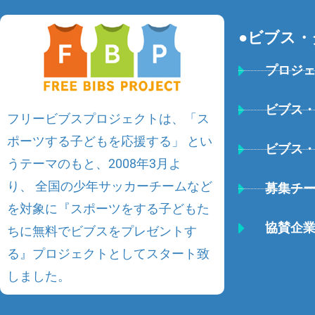
●ビブス・
プロジ
ビブス
フリービブスプロジェクトは、
「ス
ポーツする子どもを応援する」
とい
ビブス
うテーマのもと、2008年3月よ
り、 全国の少年サッカーチームなど
募集チ
を対象に『スポーツをする子どもた
協賛企
ちに無料でビブスをプレゼントす
る』プロジェクトとしてスタート致
しました。