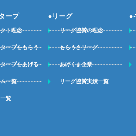
タープ
●リーグ
●
ェクト理念
リーグ協賛の理念
・タープをもらう
もらうさリーグ
・タープをあげる
あげくま企業
ーム一覧
リーグ協賛実績一覧
業一覧