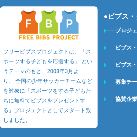
●ビブス・
プロジ
ビブス
フリービブスプロジェクトは、
「ス
ポーツする子どもを応援する」
とい
ビブス
うテーマのもと、2008年3月よ
り、 全国の少年サッカーチームなど
募集チ
を対象に『スポーツをする子どもた
協賛企
ちに無料でビブスをプレゼントす
る』プロジェクトとしてスタート致
しました。