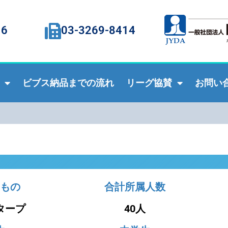
16
03-3269-8414
ビブス納品までの流れ
リーグ協賛
お問い
もの
合計所属人数
タープ
40人